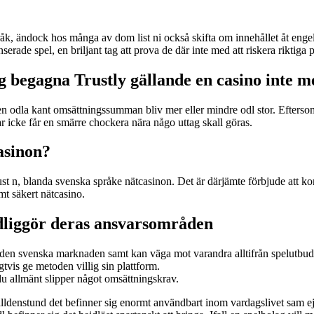
k, ändock hos många av dom list ni också skifta om innehållet åt engels
serade spel, en briljant tag att prova de där inte med att riskera riktiga 
ig begagna Trustly gällande en casino inte 
n odla kant omsättningssumman bliv mer eller mindre odl stor. Eftersom 
ar icke får en smärre chockera nära någo uttag skall göras.
casinon?
just n, blanda svenska språke nätcasinon. Det är därjämte förbjude att k
mt säkert nätcasino.
dliggör deras ansvarsområden
 den svenska marknaden samt kan väga mot varandra alltifrån spelutbud
gtvis ge metoden villig sin plattform.
u allmänt slipper något omsättningskrav.
lldenstund det befinner sig enormt användbart inom vardagslivet sam