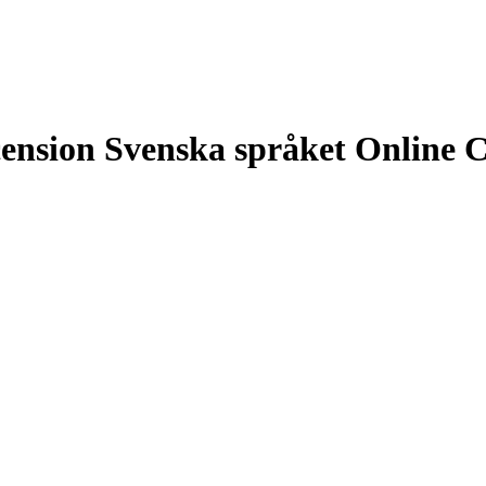
ecension Svenska språket Online 