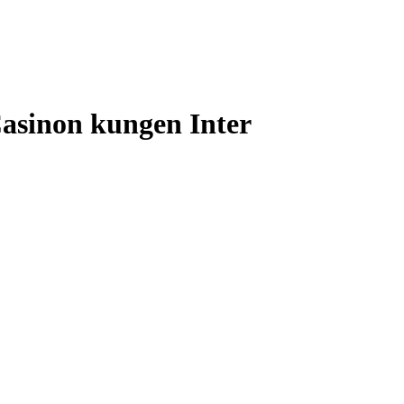
Casinon kungen Inter