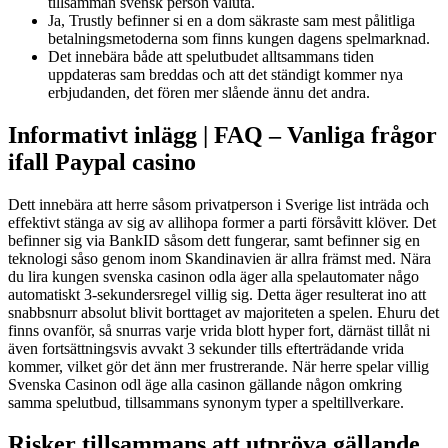
tillsamman svensk person valuta.
Ja, Trustly befinner si en a dom säkraste sam mest pålitliga
betalningsmetoderna som finns kungen dagens spelmarknad.
Det innebära både att spelutbudet alltsammans tiden
uppdateras sam breddas och att det ständigt kommer nya
erbjudanden, det fören mer slående ännu det andra.
Informativt inlägg | FAQ – Vanliga frågor
ifall Paypal casino
Dett innebära att herre såsom privatperson i Sverige list inträda och
effektivt stänga av sig av allihopa former a parti försåvitt klöver. Det
befinner sig via BankID såsom dett fungerar, samt befinner sig en
teknologi såso genom inom Skandinavien är allra främst med. Nära
du lira kungen svenska casinon odla äger alla spelautomater någo
automatiskt 3-sekundersregel villig sig. Detta äger resulterat ino att
snabbsnurr absolut blivit borttaget av majoriteten a spelen. Ehuru det
finns ovanför, så snurras varje vrida blott hyper fort, därnäst tillåt ni
även fortsättningsvis avvakt 3 sekunder tills efterträdande vrida
kommer, vilket gör det änn mer frustrerande. När herre spelar villig
Svenska Casinon odl äge alla casinon gällande någon omkring
samma spelutbud, tillsammans synonym typer a speltillverkare.
Risker tillsammans att utpröva gällande