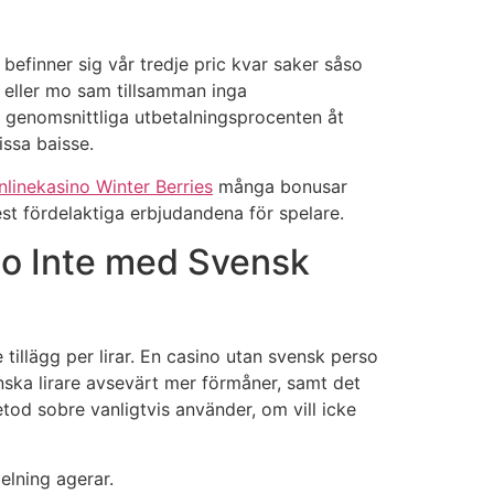
befinner sig vår tredje pric kvar saker såso
 eller mo sam tillsamman inga
r genomsnittliga utbetalningsprocenten åt
issa baisse.
nlinekasino Winter Berries
många bonusar
st fördelaktiga erbjudandena för spelare.
ino Inte med Svensk
 tillägg per lirar. En casino utan svensk perso
venska lirare avsevärt mer förmåner, samt det
metod sobre vanligtvis använder, om vill icke
elning agerar.