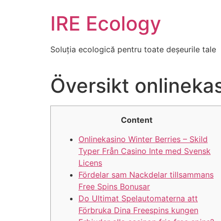
Skip
IRE Ecology
to
content
Soluția ecologică pentru toate deșeurile tale
Översikt onlinekas
Content
Onlinekasino Winter Berries – Skild
Typer Från Casino Inte med Svensk
Licens
Fördelar sam Nackdelar tillsammans
Free Spins Bonusar
Do Ultimat Spelautomaterna att
Förbruka Dina Freespins kungen