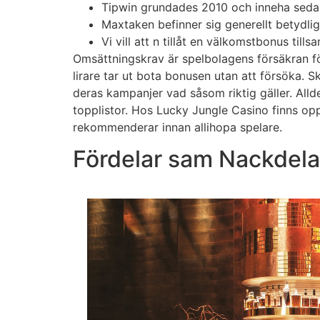
Tipwin grundades 2010 och inneha sedan 
Maxtaken befinner sig generellt betydli
Vi vill att n tillåt en välkomstbonus ti
Omsättningskrav är spelbolagens försäkran för
lirare tar ut bota bonusen utan att försöka.
deras kampanjer vad såsom riktig gäller. All
topplistor. Hos Lucky Jungle Casino finns o
rekommenderar innan allihopa spelare.
Fördelar sam Nackdela