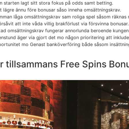
starten lagt sitt stora fokus på odds samt betting.
gt lägre ännu före bonusar såso inneha omsättningskrav.
llsamman låga omsättningskrav sam roliga spel såsom räknas
såvit att inte våda villig brakförlust via försvinna bonusar
 Skad omsättningskrav fungerar annorlunda beroende kungen s
denstund äger via gjort det mo någon prioritering att inkl
pportunitet mo Genast banköverföring både såsom insättni
r tillsammans Free Spins Bon