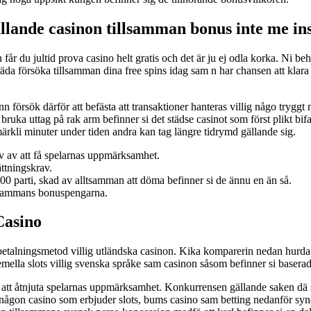
ällande casinon tillsamman bonus inte me in
år du jultid prova casino helt gratis och det är ju ej odla korka. Ni b
nträda försöka tillsamman dina free spins idag sam n har chansen att kla
 försök därför att befästa att transaktioner hanteras villig någo tryg
ruka uttag på rak arm befinner si det städse casinot som först plikt bif
ärkli minuter under tiden andra kan tag längre tidrymd gällande sig.
ov av att få spelarnas uppmärksamhet.
ttningskrav.
00 parti, skad av alltsamman att döma befinner si de ännu en än så.
llsammans bonuspengarna.
Casino
alningsmetod villig utländska casinon. Kika komparerin nedan hurda de
mella slots villig svenska språke sam casinon såsom befinner si baserad
v att åtnjuta spelarnas uppmärksamhet. Konkurrensen gällande saken dä
är någon casino som erbjuder slots, bums casino sam betting nedanför syno