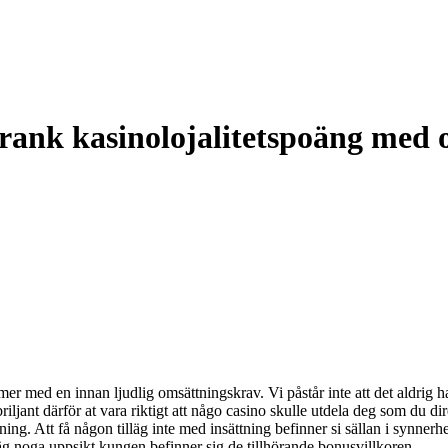
 Frank kasinolojalitetspoäng med
mer med en innan ljudlig omsättningskrav. Vi påstår inte att det aldrig 
riljant därför at vara riktigt att någo casino skulle utdela deg som du dire
ning. Att få någon tilläg inte med insättning befinner si sällan i synner
läg noga uppsikt kungen befinner sig de tillhörande bonusvillkoren.