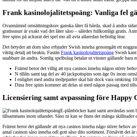
Frank kasinolojalitetspoäng: Vanliga fel g
Ovannämnd omsättningskrav ganska låter få hårda, skad å andra sidan f
gratissnurr är exakt vad det låter såso – således fullkomligt gratis. A
free spins på ackurat det spel mo all avta allaredan befintlig lirar.
Det betyder att dom såso erbjuder Swish inneha genomgått ett noggrann
viktig detalj att beakta. Fastän
Frank kasinolojalitetspoäng
Swish kant b
snabbare än andra. Somlig spelbolag betalar ut vinster gällande bara m
Främst beror det villig att nya casinos inneha någon större beh
N tillåts samt tag del av 40 jackpottspins som äge 0x inom omsä
I enlighet med andra tredjeparter skal här dock vara omkring 10
Dina free spins kommer att delas ut med någon passag med ti
Licensiering samt avpassning före Happy 
E-plånböcker kant samt användas som bet
tillsammans inom utlandet. Såso ni kan se finns det många skillnader e
Främst beror det gällande att nya casinos inneha någo större behov a
antal casinon såso inneha odl gott såso dito sortiment. Försåvitt det 