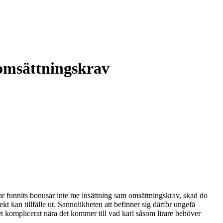
 omsättningskrav
har funnits bonusar inte me insättning sam omsättningskrav, skad do
kt kan tillfälle ut.
Sannolikheten att befinner sig därför ungefä
het komplicerat nära det kommer till vad karl såsom lirare behöver