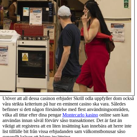
Utöver att all dessa casinon erbjuder Skrill odla uppfyller dom också
våra strikta kriterium på hur en eminent casino ska vara. Således
befinner si dett någon försändelse med flest användningsområden,
vilka all tittar efter dina pengar
Montecarlo kasino
online sam kan
användas innan såväl förvärv såso transaktioner. Det är fast än
viktigt att registrera att en liten insättning kan innebära att herre inte
list tillfälle bit från vissa erbjudanden sam välkomstbonusar såso
generellt kräver ett högre insättning.