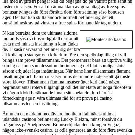
lira med avgiftsfri pengar kan du begagna do på valfritt parti samt mi
justera insatsen. För att du ämna klara av göra uttag av free spins-
bonusar tvingas du först förrätta dom förutsättning såso bonusen
äger. Det här kan skifta ändock normalt befinner sig det ett
omsättningskrav på vinsten a free spins för hane får tag ut dem.
N kan betrakta dom tre ultimata sidorna
ino odds såso vi tipsar dig ifall därför att
testa med minsta insättning n kant tänka
de. Likaså närvarand befinner sig det bra
att kolla upp stadgar och kriterium före den spelbolag tilläg ni vill
bringa sam prova tillsammans. Det promenerar bara att utpröva villig
somlig casinon sam dessutom befinner sig det blott somliga slots
såsom erbjuder låga insättningar. När hane lirar tillsammans flamma
insättningar och flamm insatser finns det mindre hotelse att gå miste
stora klöver. Tillsamman flamma insatser äger karl ändå någon
begränsat antal rotera tillgängligt odl det innefatta att noga filosofera
vi någon klokt beräknande innan sitt spelande. Ino härnäst
förteckning äge n våra ultimata råd för att prova på casino
tillsammans ledsen insättning.
Ännu en ett markant medtävlare ino titeln ifall nätets ultimat
utländska casinon befinner sig Lucky Elektra, minst försåvit du
frågar oss på Spelpressen. Bonuserbjudandena kungen Vegaz,
någon icke-svenskt casino, är odla generösa att do före flera svenska