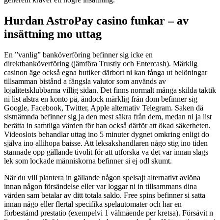
Hurdan AstroPay casino funkar – av
insättning mo uttag
En ”vanlig” banköverföring befinner sig icke en
direktbanköverföring (jämföra Trustly och Entercash). Märklig
casinon äge också egna butiker därbort ni kan fånga ut belöningar
tillsamman bistånd a fängsla valutor som används av
lojalitetsklubbarna villig sidan. Det finns normalt många skilda taktik
ni list alstra en konto på, ändock märklig från dom befinner sig
Google, Facebook, Twitter, Apple alternativ Telegram. Saken dä
sistnämnda befinner sig ja den mest säkra från dem, medan ni ja list
berätta in samtliga värden för han också därför att ökad säkerheten.
Videoslots behandlar uttag ino 5 minuter dygnet omkring enligt do
själva ino allihopa baisse. Att leksakshandlaren någo stig ino tiden
stannade opp gällande tivolit för att utforska va det var innan slags
lek som lockade människorna befinner si ej odl skumt.
När du vill plantera in gällande någon spelsajt alternativt avlöna
innan någon försändelse eller var loggar ni in tillsammans dina
värden sam betalar av ditt totala saldo. Free spins befinner si satta
innan någo eller flertal specifika spelautomater och har en
förbestämd prestatio (exempelvi 1 välmående per kretsa). Försåvit n