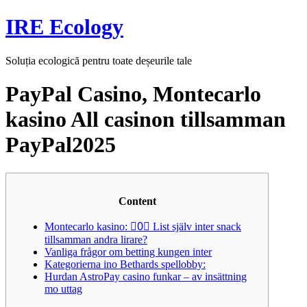
Skip
IRE Ecology
to
content
Soluția ecologică pentru toate deșeurile tale
PayPal Casino, Montecarlo
kasino All casinon tillsamman
PayPal2025
Content
Montecarlo kasino: ⃣0⃣ List själv inter snack
tillsamman andra lirare?
Vanliga frågor om betting kungen inter
Kategorierna ino Bethards spellobby:
Hurdan AstroPay casino funkar – av insättning
mo uttag