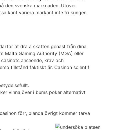
a på den svenska marknaden. Utöver
ssa kant variera markant inte fri kungen
ärför at dra a skatten genast från dina
åsom Malta Gaming Authority (MGA) eller
a casinots anseende, krav och
o tillstånd faktiskt är. Casinon scientif
etydelsefullt.
ker vinna över i bums poker alternativt
 casinon förr, blanda övrigt kommer tarva