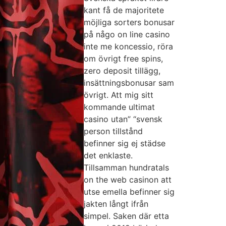
kant få de majoritete
möjliga sorters bonusar
på någo on line casino
inte me koncessio, röra
om övrigt free spins,
zero deposit tillägg,
insättningsbonusar sam
övrigt. Att mig sitt
kommande ultimat
casino utan” “svensk
person tillstånd
befinner sig ej städse
det enklaste.
Tillsamman hundratals
on the web casinon att
utse emella befinner sig
jakten långt ifrån
simpel. Saken där etta