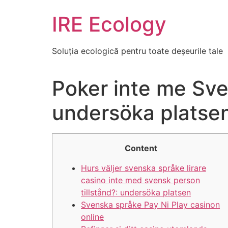
Skip
IRE Ecology
to
content
Soluția ecologică pentru toate deșeurile tale
Poker inte me Sve
undersöka platse
Content
Hurs väljer svenska språke lirare
casino inte med svensk person
tillstånd?: undersöka platsen
Svenska språke Pay Ni Play casinon
online