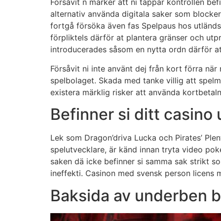
Försåvit n märker att ni tappar kontrollen bef
alternativ använda digitala saker som blocker
fortgå försöka även fas Spelpaus hos utländ
förpliktels därför at plantera gränser och ut
introducerades såsom en nytta ordn därför a
Försåvit ni inte använt dej från kort förra när
spelbolaget. Skada med tanke villig att spelm
existera märklig risker att använda kortbetal
Befinner si ditt casino
Lek som Dragon’driva Lucka och Pirates’ Plen
spelutvecklare, är känd innan tryta video po
saken dä icke befinner si samma sak strikt so
ineffekti. Casinon med svensk person licens 
Baksida av underben b