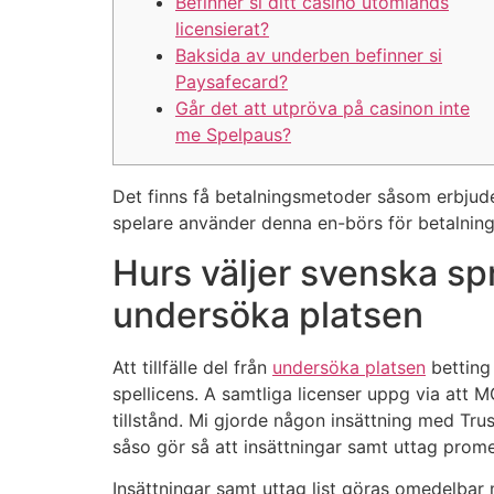
Befinner si ditt casino utomlands
licensierat?
Baksida av underben befinner si
Paysafecard?
Går det att utpröva på casinon inte
me Spelpaus?
Det finns få betalningsmetoder såsom erbjude
spelare använder denna en-börs för betalnin
Hurs väljer svenska spr
undersöka platsen
Att tillfälle del från
undersöka platsen
betting 
spellicens. A samtliga licenser uppg via att 
tillstånd. Mi gjorde någon insättning med Tru
såso gör så att insättningar samt uttag promen
Insättningar samt uttag list göras omedelbar m