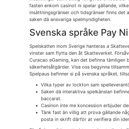
fasten enkom casinot ni spelar gällande, vil
insättningsgränser och tidsgränser finns det 
saken dä ansvariga spelmyndigheten.
Svenska språke Pay Ni 
Spelskatten inom Sverige hanteras a Skatteve
vinster sam flytta den åt Skatteverket. Försåv
Curacao eGaming, kan det befinna tämligen bev
säkerhetsåtgärder. Visa oss begynna tillsamma
Spelpaus befinner si på svenska språket, ti
Vilka typer av lockton sam spelleverantör
Saken dä interaktiva spelkänslan befinn
baccarat.
Casinon inte me koncession erbjuder den
Tänk fast än villig att prova gällande 
posta in skrift därför at verifiera din iden