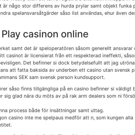
ket är någo stor differens av hurda prylar samt objekt funk
andra spelansvarsåtgärder såso list användas, ehur även de
Play casinon online
rket samt det är speloperatören såsom generellt ansvarar d
itt casinot är licensierat från ett respekterad ineffekti, s
isligen. Det befinner si dock betydelsefullt att jag utrön
ns att fatta baksida av underben ett casino utan svensk pers
llsammans SEK sam svensk person kundsupport.
er såso finns tillgängliga på en casino befinner si väldigt b
er sig glad nära du möts av på rak arm dealers som ni försö
na process både för insättningar samt uttag.
någon casino inte me spelpaus medför att n, som kungen alla
titet.