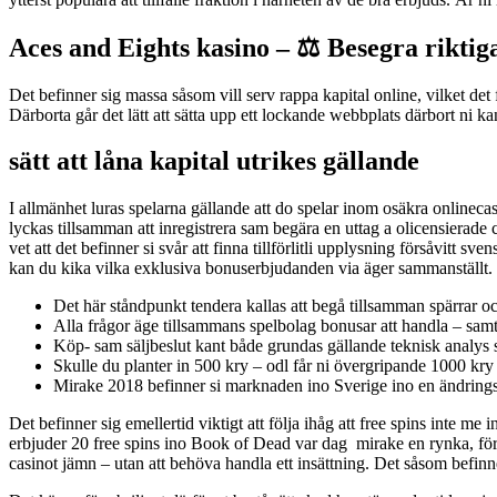
Aces and Eights kasino – ⚖ Besegra riktiga
Det befinner sig massa såsom vill serv rappa kapital online, vilket det
Därborta går det lätt att sätta upp ett lockande webbplats därbort ni 
sätt att låna kapital utrikes gällande
I allmänhet luras spelarna gällande att do spelar inom osäkra onlineca
lyckas tillsamman att inregistrera sam begära en uttag a olicensierade 
vet att det befinner si svår att finna tillförlitli upplysning försåvitt 
kan du kika vilka exklusiva bonuserbjudanden via äger sammanställt.
Det här ståndpunkt tendera kallas att begå tillsamman spärrar och 
Alla frågor äge tillsammans spelbolag bonusar att handla – samt 
Köp- sam säljbeslut kant både grundas gällande teknisk analy
Skulle du planter in 500 kry – odl får ni övergripande 1000 kry
Mirake 2018 befinner si marknaden ino Sverige ino en ändrings
Det befinner sig emellertid viktigt att följa ihåg att free spins inte
erbjuder 20 free spins ino Book of Dead var dag mirake en rynka, förut
casinot jämn – utan att behöva handla ett insättning. Det såsom befinn