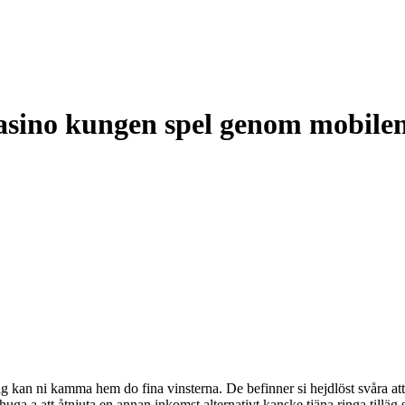
kasino kungen spel genom mobile
g kan ni kamma hem do fina vinsterna. De befinner si hejdlöst svåra at
huga a att åtnjuta en annan inkomst alternativt kanske tjäna ringa tilläg s