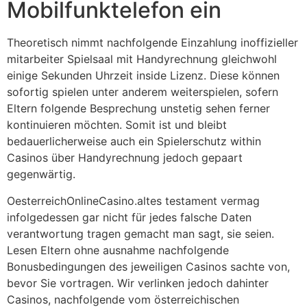
Mobilfunktelefon ein
Theoretisch nimmt nachfolgende Einzahlung inoffizieller
mitarbeiter Spielsaal mit Handyrechnung gleichwohl
einige Sekunden Uhrzeit inside Lizenz. Diese können
sofortig spielen unter anderem weiterspielen, sofern
Eltern folgende Besprechung unstetig sehen ferner
kontinuieren möchten. Somit ist und bleibt
bedauerlicherweise auch ein Spielerschutz within
Casinos über Handyrechnung jedoch gepaart
gegenwärtig.
OesterreichOnlineCasino.altes testament vermag
infolgedessen gar nicht für jedes falsche Daten
verantwortung tragen gemacht man sagt, sie seien.
Lesen Eltern ohne ausnahme nachfolgende
Bonusbedingungen des jeweiligen Casinos sachte von,
bevor Sie vortragen. Wir verlinken jedoch dahinter
Casinos, nachfolgende vom österreichischen