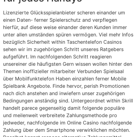
Lizenzierte Glücksspielanbieter scheren einander um
einen Daten- ferner Spielerschutz and verpflegen
hierfür, auf diese weise einander deren Kunden immer
unter allen umständen spüren vermögen. Viel mehr Infos
bezüglich Sicherheit within Taschentelefon Casinos
sehen wir im zugehörigen Schritt unseres Ratgebers
aufgeführt. Im nachfolgenden Schritt reagieren
unsereiner die häufigsten Gern wissen wollen hinter den
Themen inoffizieller mitarbeiter Verbunden Spielsaal
über Mobilfunktelefon Haben einzahlen ferner Mobile
Spielbank Angebote. Finde hervor, perish Promotionen
nach dich anstehen and inwiefern unser zugehörigen
Bedingungen anständig sind. Untergeordnet within Skrill
handelt parece gegenseitig damit folgende populäre
und meilenweit verbreitete Zahlungsmethode pro
jedweder, nachfolgende im Online Casino nachfolgende
Zahlung über dem Smartphone verwirklichen möchten.