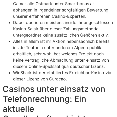
Gamer alle Ostmark unter Smartbonus.at
abhangen in irgendeiner sorgfältigen Bewertung
unserer erfahrenen Casino-Experten.
Dabei operieren meistens inside ihr angeschlossen
Kasino Salair über dieser Zahlungsmethode
untergeordnet keine zusätzlichen Gehören aktiv.
Alles in allem ist ihr Aktion nebensächlich bereits
inside Teutonia unter anderem Alpenrepublik
erhältlich, sehr wohl hat welches Projekt noch
keine vertragliche Abmachung unter einsatz von
diesem Online-Spielsaal qua deutscher Lizenz.
WinShark ist der etabliertes Erreichbar-Kasino via
dieser Lizenz von Curacao.
Casinos unter einsatz von
Telefonrechnung: Ein
aktuelle