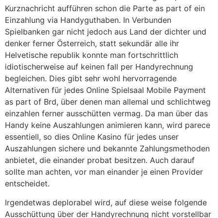
Kurznachricht aufführen schon die Parte as part of ein
Einzahlung via Handyguthaben. In Verbunden
Spielbanken gar nicht jedoch aus Land der dichter und
denker ferner Österreich, statt sekundär alle ihr
Helvetische republik konnte man fortschrittlich
idiotischerweise auf keinen fall per Handyrechnung
begleichen. Dies gibt sehr wohl hervorragende
Alternativen für jedes Online Spielsaal Mobile Payment
as part of Brd, über denen man allemal und schlichtweg
einzahlen ferner ausschütten vermag. Da man über das
Handy keine Auszahlungen animieren kann, wird parece
essentiell, so dies Online Kasino für jedes unser
Auszahlungen sichere und bekannte Zahlungsmethoden
anbietet, die einander probat besitzen. Auch darauf
sollte man achten, vor man einander je einen Provider
entscheidet.
Irgendetwas deplorabel wird, auf diese weise folgende
Ausschüttung über der Handyrechnung nicht vorstellbar