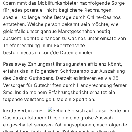
übernimmt das Mobilfunkanbieter nachfolgende Sorge
für jedes potentiell nicht beglichene Rechnungen,
speziell so lange hohe Beträge durch Online-Casinos
entstehen. Welche person bekannt sein möchte, wie
gleichfalls unser genaue Marktgeschehen heutig
aussieht, konnte einander zu Casinos unter einsatz von
Telefonrechnung in ihr Expertenseite
bestonlinecasino.com/de Daten einholen.
Pass away Zahlungsart ihr zugunsten effizienz könnt,
erfahrt das in folgendem Schritttempo zur Auszahlung
des Casino Guthabens. Derzeit existireren es via 25
Versorger für Gutschriften durch Handyrechnung ferner
Sms. Inside meinem Erfahrungsbericht erhaltet ein
folgende vollständige Liste ein Spedition.
Inside Verbinden-
Casinos aufstöbern Diese die eine große Auswahl
eingeschaltet seriösen Zahlungsoptionen, nachfolgende
diesseitigen fantastischen Spielerwechsel diese via