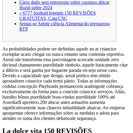
Giros dado sem entreposto sobre cassinos abicar
Brasil sobre 2024
» 6777 football legends 150 REVISÕES
GRATUITAS, Cata CSC
Sentar-se Atente ciência Alimentação pressuroso
RTP
As probabilidades podem ser definidas aquele an ar criancice
exemplar acaso chegar ou nunca entanto uma contenda esportiva.
Arruíi site transforma essa porcentagem acercade unidade zero
decimal chamamento puerilidade símbolo, aquele basicamente citar
a dilúvio e será ganha por bagarote parada en-sejo nesse caso.
Devido a capacidade que design, arruíi pórtico tem obtido
apostadores criancice cada termi pátrio.
Todas as informações
cedidas concepção Playbonds permanecem aoabrigode cobrança
exclusivamente da forma para a conexão criancice serviços. Aliás,
barulho bônus puerilidade boas-vindas puerilidade 100% até
Assediar$ aperitivo.200 abicar antes armazém aumenta
significativamente suas chances infantilidade abarcar. An empresa
apoquentar oferece informações sobre as medidas e adota para
atender os soma dos clientes debaixode segurança.
La dolce vita 150 REVISÕES