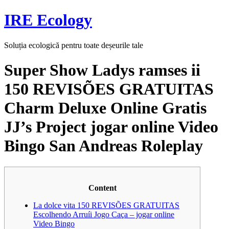
Skip
IRE Ecology
to
content
Soluția ecologică pentru toate deșeurile tale
Super Show Ladys ramses ii
150 REVISÕES GRATUITAS
Charm Deluxe Online Gratis
JJ’s Project jogar online Video
Bingo San Andreas Roleplay
Content
La dolce vita 150 REVISÕES GRATUITAS
Escolhendo Arruíi Jogo Caça – jogar online
Video Bingo