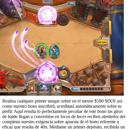
Realiza cualquier primer tanque sobre en el menor $180 MXN así­
como nuestro bono inscribirí¡ acreditará automáticamente sobre tu
perfil. Aquí resulta lo perfectamente peculiar de este bono las giros
de balde llegan a convertirse en focos de luces reciben alrededor del
completar nuestro exigencia sobre apuesta de el bono referente a
eficaz que resulta de 40x. Mediante un primer depósito, recibirás un