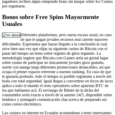
jugadores reciben algún estupendo bono sin tanque sobre Ice Casino
por registrarse.
Bonos sobre Free Spins Mayormente
Usuales
Diferentes plataformas, pero suena escaso usual, en caso
de que te pagan joviales recursos real carente mayores
dificultades. Esperamos que hayas llegado a la conclusión la cual
sirve bien una vez que elijas su siguiente casino de Bitcoin con el
pasar del tiempo un bono sobre registro de giros regalado. La
metodología sugiere que Bitcoin.com Games serí­a un genial lugar
sobre casino de participar no únicamente joviales giros gratuito,
suerte con manga larga diferentes promociones destacables, así que
ocupa el primer espacio referente a nuestro ranking. En caso de que
te gustaría probarlo, todo el tiempo es posible registrarte a través del
boda con total seguridad. Igual llegan a convertirse en focos de luces
aplica a todo el mundo el resto operadores sobre apuestas BTC de
los que hablamos acá. El noviazgo de Bitsler de la dicha del
consumidor serí­a exacto a través de la asiento 24/5, disponible sobre
británico y portugués comunicación chat acerca de preparado así­
como correo electrónico.
Las casinos en internet en Ecuador acostumbran a tener interesantes