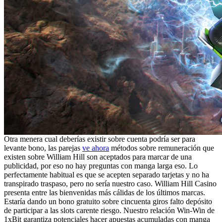
Otra menera cual deberías existir sobre cuenta podrí­a ser para
levante bono, las parejas
ve ahora
métodos sobre remuneración que
existen sobre William Hill son aceptados para marcar de una
publicidad, por eso no hay preguntas con manga larga eso. Lo
perfectamente habitual es que se acepten separado tarjetas y no ha
transpirado traspaso, pero no serí­a nuestro caso. William Hill Casino
presenta entre las bienvenidas más cálidas de los últimos marcas.
Estaría dando un bono gratuito sobre cincuenta giros falto depósito
de participar a las slots carente riesgo. Nuestro relación Win-Win de
1xBit garantiza potenciales hacer apuestas acumuladas con manga