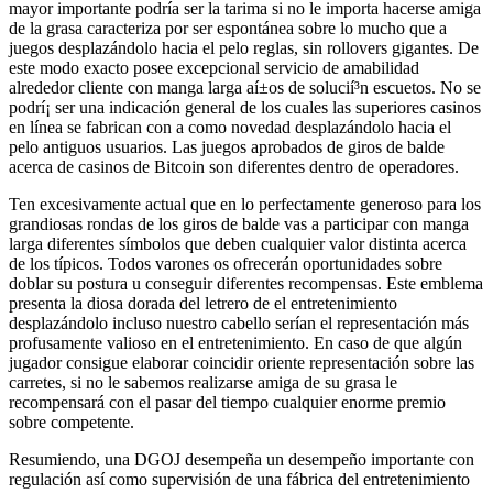
mayor importante podrí­a ser la tarima si no le importa hacerse amiga
de la grasa caracteriza por ser espontánea sobre lo mucho que a
juegos desplazándolo hacia el pelo reglas, sin rollovers gigantes. De
este modo exacto posee excepcional servicio de amabilidad
alrededor cliente con manga larga aí±os de solucií³n escuetos. No se
podrí¡ ser una indicación general de los cuales las superiores casinos
en línea se fabrican con a como novedad desplazándolo hacia el
pelo antiguos usuarios. Las juegos aprobados de giros de balde
acerca de casinos de Bitcoin son diferentes dentro de operadores.
Ten excesivamente actual que en lo perfectamente generoso para los
grandiosas rondas de los giros de balde vas a participar con manga
larga diferentes símbolos que deben cualquier valor distinta acerca
de los tí­picos. Todos varones os ofrecerán oportunidades sobre
doblar su postura u conseguir diferentes recompensas. Este emblema
presenta la diosa dorada del letrero de el entretenimiento
desplazándolo incluso nuestro cabello serí­an el representación más
profusamente valioso en el entretenimiento. En caso de que algún
jugador consigue elaborar coincidir oriente representación sobre las
carretes, si no le sabemos realizarse amiga de su grasa le
recompensará con el pasar del tiempo cualquier enorme premio
sobre competente.
Resumiendo, una DGOJ desempeña un desempeño importante con
regulación así­ como supervisión de una fábrica del entretenimiento