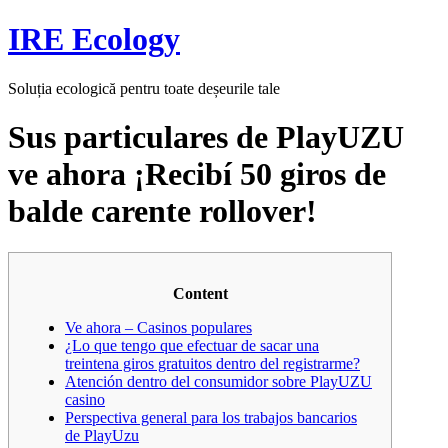
Skip
IRE Ecology
to
content
Soluția ecologică pentru toate deșeurile tale
Sus particulares de PlayUZU
ve ahora ¡Recibí 50 giros de
balde carente rollover!
Content
Ve ahora – Casinos populares
¿Lo que tengo que efectuar de sacar una
treintena giros gratuitos dentro del registrarme?
Atención dentro del consumidor sobre PlayUZU
casino
Perspectiva general para los trabajos bancarios
de PlayUzu