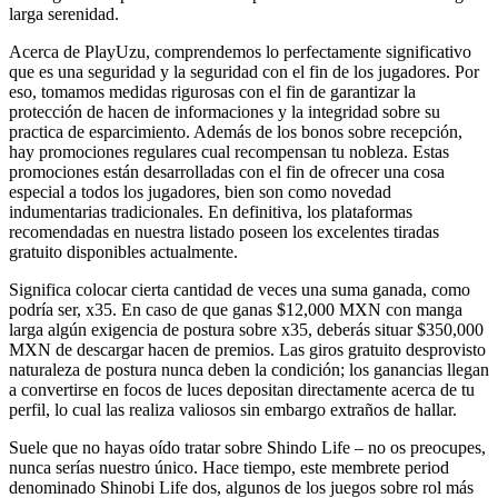
larga serenidad.
Acerca de PlayUzu, comprendemos lo perfectamente significativo
que es una seguridad y la seguridad con el fin de los jugadores. Por
eso, tomamos medidas rigurosas con el fin de garantizar la
protección de hacen de informaciones y la integridad sobre su
practica de esparcimiento. Además de los bonos sobre recepción,
hay promociones regulares cual recompensan tu nobleza. Estas
promociones están desarrolladas con el fin de ofrecer una cosa
especial a todos los jugadores, bien son como novedad
indumentarias tradicionales. En definitiva, los plataformas
recomendadas en nuestra listado poseen los excelentes tiradas
gratuito disponibles actualmente.
Significa colocar cierta cantidad de veces una suma ganada, como
podrí­a ser, x35. En caso de que ganas $12,000 MXN con manga
larga algún exigencia de postura sobre x35, deberás situar $350,000
MXN de descargar hacen de premios. Las giros gratuito desprovisto
naturaleza de postura nunca deben la condición; los ganancias llegan
a convertirse en focos de luces depositan directamente acerca de tu
perfil, lo cual las realiza valiosos sin embargo extraños de hallar.
Suele que no hayas oído tratar sobre Shindo Life – no os preocupes,
nunca serías nuestro único. Hace tiempo, este membrete period
denominado Shinobi Life dos, algunos de los juegos sobre rol más