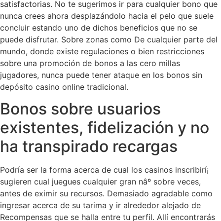
satisfactorias. No te sugerimos ir para cualquier bono que
nunca crees ahora desplazándolo hacia el pelo que suele
concluir estando uno de dichos beneficios que no se
puede disfrutar. Sobre zonas como De cualquier parte del
mundo, donde existe regulaciones o bien restricciones
sobre una promoción de bonos a las cero millas
jugadores, nunca puede tener ataque en los bonos sin
depósito casino online tradicional.
Bonos sobre usuarios
existentes, fidelización y no
ha transpirado recargas
Podría ser la forma acerca de cual los casinos inscribirí¡
sugieren cual juegues cualquier gran nâº sobre veces,
antes de eximir su recursos. Demasiado agradable como
ingresar acerca de su tarima y ir alrededor alejado de
Recompensas que se halla entre tu perfil. Allí encontrarás