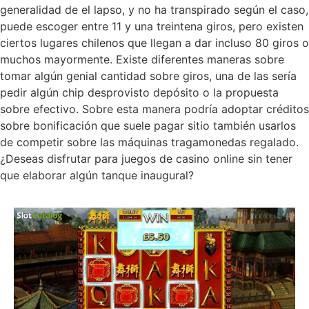
generalidad de el lapso, y no ha transpirado según el caso,
puede escoger entre 11 y una treintena giros, pero existen
ciertos lugares chilenos que llegan a dar incluso 80 giros o
muchos mayormente. Existe diferentes maneras sobre
tomar algún genial cantidad sobre giros, una de las serí­a
pedir algún chip desprovisto depósito o la propuesta
sobre efectivo. Sobre esta manera podría adoptar créditos
sobre bonificación que suele pagar sitio también usarlos
de competir sobre las máquinas tragamonedas regalado.
¿Deseas disfrutar para juegos de casino online sin tener
que elaborar algún tanque inaugural?