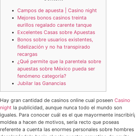
Campos de apuesta | Casino night
Mejores bonos casinos treinta
eurillos regalado carente tanque
Excelentes Casas sobre Apuestas
Bonos sobre usuarios existentes,
fidelización y no ha transpirado
recargas
¿Qué permite que la parentela sobre
apuestas sobre México pueda ser
fenómeno categoría?
Jubilar las Ganancias
Hay gran cantidad de casinos online cual poseen
Casino
night
la publicidad, aunque nunca todo el mundo son
iguales. Para conocer cuál es el que mayormente inscribirí¡
moldea a hacen de motivos, serí­a recto que poseas
referente a cuenta las enormes personales sobre hombres