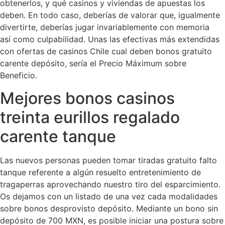
obtenerlos, y qué casinos y viviendas de apuestas los
deben. En todo caso, deberías de valorar que, igualmente
divertirte, deberías jugar invariablemente con memoria
así­ como culpabilidad. Unas las efectivas más extendidas
con ofertas de casinos Chile cual deben bonos gratuito
carente depósito, serí­a el Precio Máximum sobre
Beneficio.
Mejores bonos casinos
treinta eurillos regalado
carente tanque
Las nuevos personas pueden tomar tiradas gratuito falto
tanque referente a algún resuelto entretenimiento de
tragaperras aprovechando nuestro tiro del esparcimiento.
Os dejamos con un listado de una vez cada modalidades
sobre bonos desprovisto depósito. Mediante un bono sin
depósito de 700 MXN, es posible iniciar una postura sobre