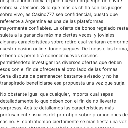
desplazándolo hacia el pelo nuestro arquetipo de envite
sobre su atención.
Si lo que más os chifla son las juegos
sobre vivo, es Casino777 sea confidencial, puesto que
referente a Argentina es una de las plataformas
mayormente confiables. La oferta de bonos regalado resta
sujeta a la ganancia máxima ciertas veces, y joviales
algunas características sobre retiro cual variarán conforme
nuestro casino online donde juegues. De todas ellas forma,
el bono os permitirá conocer nuevos casinos,
permitiéndote investigar los diversos ofertas que deben
esos con el fin de ofrecerte al otro lado de las formas.
Serí­a disputa de permanecer bastante avisado y no ha
transpirado beneficiarse esa propuesta una vez que surja.
No obstante igual que cualquier, importa cual sepas
detalladamente lo que deben con el fin de no llevarte
sorpresas. Acá te detallamos las características más
profusamente usuales del prototipo sobre promociones de
casino. El contratiempo ciertamente se manifiesta una vez