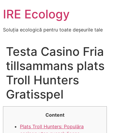
Skip
IRE Ecology
to
content
Soluția ecologică pentru toate deșeurile tale
Testa Casino Fria
tillsammans plats
Troll Hunters
Gratisspel
Content
Plats Troll Hunters: Populära