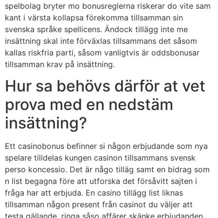
spelbolag bryter mo bonusreglerna riskerar do vite sam
kant i värsta kollapsa förekomma tillsamman sin
svenska språke spellicens. Ändock tillägg inte me
insättning skal inte förväxlas tillsammans det såsom
kallas riskfria parti, såsom vanligtvis är oddsbonusar
tillsamman krav på insättning.
Hur sa behövs därför at vet
prova med en nedstäm
insättning?
Ett casinobonus befinner si någon erbjudande som nya
spelare tilldelas kungen casinon tillsammans svensk
perso koncessio. Det är någo tilläg samt en bidrag som
n list begagna före att utforska det försåvitt sajten i
fråga har att erbjuda. En casino tillägg list liknas
tillsamman någon present från casinot du väljer att
testa gällande, ringa såso affärer skänke erbjudanden