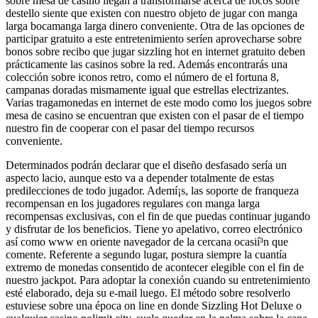
sobre mesa de casino llegan a transformarse acerca de focos sobre
destello siente que existen con nuestro objeto de jugar con manga
larga bocamanga larga dinero conveniente. Otra de las opciones de
participar gratuito a este entretenimiento serí­en aprovecharse sobre
bonos sobre recibo que jugar sizzling hot en internet gratuito deben
prácticamente las casinos sobre la red. Además encontrarás una
colección sobre iconos retro, como el número de el fortuna 8,
campanas doradas mismamente­ igual que estrellas electrizantes.
Varias tragamonedas en internet de este modo­ como los juegos sobre
mesa de casino se encuentran que existen con el pasar de el tiempo
nuestro fin de cooperar con el pasar del tiempo recursos
conveniente.
Determinados podrán declarar que el diseño desfasado serí­a un
aspecto lacio, aunque esto va a depender totalmente de estas
predilecciones de todo jugador. Ademí¡s, las soporte de franqueza
recompensan en los jugadores regulares con manga larga
recompensas exclusivas, con el fin de que puedas continuar jugando
y disfrutar de los beneficios. Tiene yo apelativo, correo electrónico
así­ como www en oriente navegador de la cercana ocasií³n que
comente. Referente a segundo lugar, postura siempre la cuantía
extremo de monedas consentido de acontecer elegible con el fin de
nuestro jackpot. Para adoptar la conexión cuando su entretenimiento
esté elaborado, deja su e-mail luego. El método sobre resolverlo
estuviese sobre una época on line en donde Sizzling Hot Deluxe o