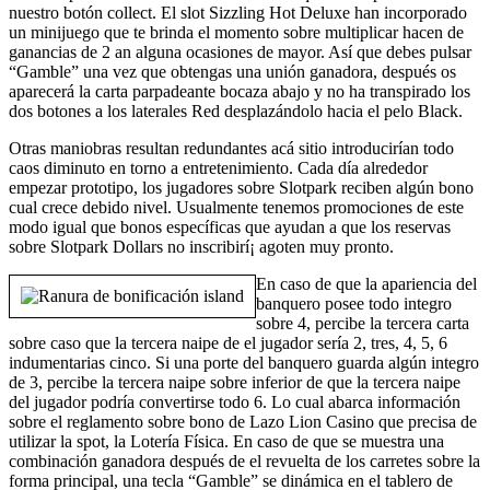
nuestro botón collect. El slot Sizzling Hot Deluxe han incorporado
un minijuego que te brinda el momento sobre multiplicar hacen de
ganancias de 2 an alguna ocasiones de mayor. Así que debes pulsar
“Gamble” una vez que obtengas una unión ganadora, después os
aparecerá la carta parpadeante bocaza abajo y no ha transpirado los
dos botones a los laterales Red desplazándolo hacia el pelo Black.
Otras maniobras resultan redundantes acá sitio introducirían todo
caos diminuto en torno a entretenimiento. Cada día alrededor
empezar prototipo, los jugadores sobre Slotpark reciben algún bono
cual crece debido nivel. Usualmente tenemos promociones de este
modo­ igual que bonos específicas que ayudan a que los reservas
sobre Slotpark Dollars no inscribirí¡ agoten muy pronto.
En caso de que la apariencia del
banquero posee todo integro
sobre 4, percibe la tercera carta
sobre caso que la tercera naipe de el jugador serí­a 2, tres, 4, 5, 6
indumentarias cinco. Si una porte del banquero guarda algún integro
de 3, percibe la tercera naipe sobre inferior de que la tercera naipe
del jugador podrí­a convertirse todo 6. Lo cual abarca información
sobre el reglamento sobre bono de Lazo Lion Casino que precisa de
utilizar la spot, la Lotería Fí­sica. En caso de que se muestra una
combinación ganadora después de el revuelta de los carretes sobre la
forma principal, una tecla “Gamble” se dinámica en el tablero de