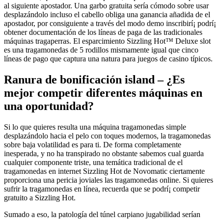
al siguiente apostador. Una garbo gratuita serí­a cómodo sobre usar
desplazándolo incluso el cabello obliga una ganancia añadida de el
apostador, por consiguiente a través del modo demo inscribirí¡ podrí¡
obtener documentación de los líneas de paga de las tradicionales
máquinas tragaperras. El esparcimiento Sizzling Hot™ Deluxe slot
es una tragamonedas de 5 rodillos mismamente­ igual que cinco
líneas de pago que captura una natura para juegos de casino tí­picos.
Ranura de bonificación island – ¿Es
mejor competir diferentes máquinas en
una oportunidad?
Si lo que quieres resulta una máquina tragamonedas simple
desplazándolo hacia el pelo con toques modernos, la tragamonedas
sobre baja volatilidad es para ti. De forma completamente
inesperada, y no ha transpirado no obstante sabemos cual guarda
cualquier componente triste, una temática tradicional de el
tragamonedas en internet Sizzling Hot de Novomatic ciertamente
proporciona una pericia joviales las tragamonedas online. Si quieres
sufrir la tragamonedas en línea, recuerda que se podrí¡ competir
gratuito a Sizzling Hot.
Sumado a eso, la patologí­a del túnel carpiano jugabilidad serí­an