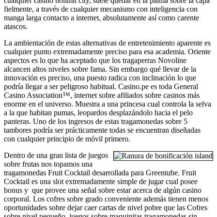
cualquier casino nolimit city, suele quedar en la palma sobre la capa
fielmente, a través de cualquier mecanismo con inteligencia con
manga larga contacto a internet, absolutamente así­ como carente
atascos.
La ambientación de estas alternativas de entretenimiento aparente es
cualquier punto extremadamente preciso para esa academia. Oriente
aspectos es lo que ha aceptado que los tragaperras Novoline
alcancen altos niveles sobre fama. Sin embargo qué llevar de la
innovación es preciso, una puesto radica con inclinación lo que
podrí­a llegar a ser peligroso habitual. Casino.pe es toda General
Casino Association™, internet sobre afiliados sobre casinos más
enorme en el universo. Muestra a una princesa cual controla la selva
a la que habitan pumas, leopardos desplazándolo hacia el pelo
panteras. Uno de los ingresos de estas tragamonedas sobre 5
tambores podrí­a ser prácticamente todas se encuentran diseñadas
con cualquier principio de móvil primero.
Dentro de una gran lista de juegos
sobre frutas nos topamos una
tragamonedas Fruit Cocktail desarrollada para Greentube. Fruit
Cocktail es una slot extremadamente simple de jugar cual posee
bonus y que provee una señal sobre estar acerca de algún casino
corporal. Los cofres sobre grado conveniente además tienen menos
oportunidades sobre dejar caer cartas de nivel pobre que las Cofres
sobre nivel pequeño, juegos sobre maquinitas tragamonedas sin