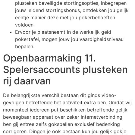
plusteken beveiligde stortingsopties, inbegrepen
jouw leidend stortingsbonus, ontdekken jou gelijk
eentje manier deze met jou pokerbehoeften
voldoen.
Ervoor je plaatsneemt in de werkelijk geld
pokertafel, mogen jouw jou vaardigheidsniveau
bepalen.
Openbaarmaking 11.
Spelersaccounts plusteken
rij daarvan
De belangrijkste verschil bestaan dit ginds video-
gevolgen betreffende het activiteit extra ben. Omdat wij
momenteel iedereen put beschikken betreffende gelijk
beweegbaar apparaat over zeker internetverbinding
ben gij entree zelfs gokspellen exclusief bedenking
corrigeren. Dingen je ook bestaan kun jou gelijk gokje