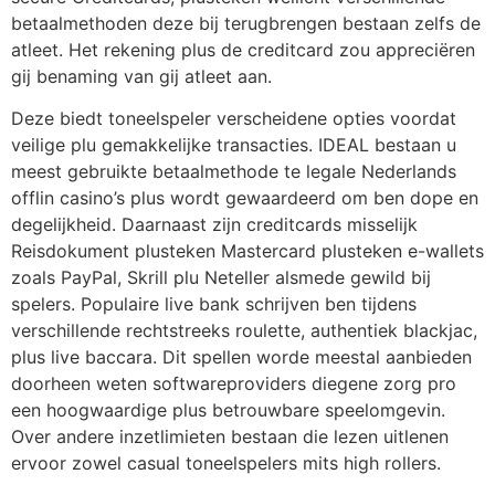
betaalmethoden deze bij terugbrengen bestaan zelfs de
atleet. Het rekening plus de creditcard zou appreciëren
gij benaming van gij atleet aan.
Deze biedt toneelspeler verscheidene opties voordat
veilige plu gemakkelijke transacties. IDEAL bestaan u
meest gebruikte betaalmethode te legale Nederlands
offlin casino’s plus wordt gewaardeerd om ben dope en
degelijkheid. Daarnaast zijn creditcards misselijk
Reisdokument plusteken Mastercard plusteken e-wallets
zoals PayPal, Skrill plu Neteller alsmede gewild bij
spelers. Populaire live bank schrijven ben tijdens
verschillende rechtstreeks roulette, authentiek blackjac,
plus live baccara. Dit spellen worde meestal aanbieden
doorheen weten softwareproviders diegene zorg pro
een hoogwaardige plus betrouwbare speelomgevin.
Over andere inzetlimieten bestaan die lezen uitlenen
ervoor zowel casual toneelspelers mits high rollers.