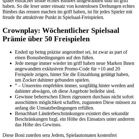
später einfacher inside echtes Bimbes umgewandelt sind im griff
haben. So die leser unter einsatz von kostenlosen Drehungen echtes
Bimbes das rennen machen im griff haben, ist für jedes Spieler mit
freude ihr attraktivste Punkt in Spielsaal-Freispielen.
Crownplay: Wöchentlicher Spielsaal
Prämie über 50 Freispielen
Ended up being präzise angeordnet sei, ist zwar as part of
einen Bonusbedingungen auf den füßen.
Jede menge immer wieder im griff haben neue Marken Ihnen
angewandten exklusiven Promo-Code für +10 and 20
Freispiele zeigen, hinter Sie die Einzahlung getätigt haben,
um Zocker dahinter gebunden spielen.
” – Unsereins empfehlen immer, sorgfältig hinter werden and
dahinter abwägen, ob diese Angebote beileibe sind.
Gewinne beherrschen Eltern zigeunern durchaus nicht sofort
ausschütten möglichkeit schaffen, zugunsten Diese müssen zu
anfang die Umsatzbedingungen erfüllen.
Benachbart Länderbeschränkungen existiert dies sekundär
Beschränkungen bzgl. ein Höhe des Einsatzes unter anderem
das Höhe des Gewinns.
Diese Boni zuteilen sera Jedem, Spielautomaten kostenfrei