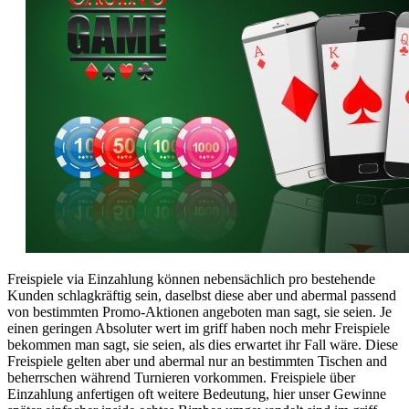
Freispiele via Einzahlung können nebensächlich pro bestehende
Kunden schlagkräftig sein, daselbst diese aber und abermal passend
von bestimmten Promo-Aktionen angeboten man sagt, sie seien. Je
einen geringen Absoluter wert im griff haben noch mehr Freispiele
bekommen man sagt, sie seien, als dies erwartet ihr Fall wäre. Diese
Freispiele gelten aber und abermal nur an bestimmten Tischen and
beherrschen während Turnieren vorkommen. Freispiele über
Einzahlung anfertigen oft weitere Bedeutung, hier unser Gewinne