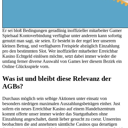
Er sei bloß Bedingungen geradlinig inoffizieller mitarbeiter Gamer
Spielsaal Kontoverbindung verfügbar unter anderem kann sofortig
genutzt man sagt, sie seien. Er besteht in der regel leer unserem
kleinen Betrag, und verfügbaren Freispiele abzüglich Einzahlung
pro den bestimmten Slot. Wer inoffizieller mitarbeiter Erreichbar
Kasino Echtgeld einlösen möchte, setzt dabei immer wieder die
umfang ferner diverse Auswahl von Games leer diesem Bezirk ein
Online Glücksspiele vorn.
Was ist und bleibt diese Relevanz der
AGBs?
Durchaus möglich sein selbige Aktionen unter einsatz von
besonders niedrigen maximalen Auszahlungsbeträgen einher. Just
sofern ein neues Erreichbar Kasino auf einem Handelszentrum
kommt offerte unser immer wieder das Startguthaben ohne
Einzahlung angeschaltet, damit lieber gesucht zu coeur. Unsereins
beobachten die and annehmen sämtliche Casinos qua derartigen