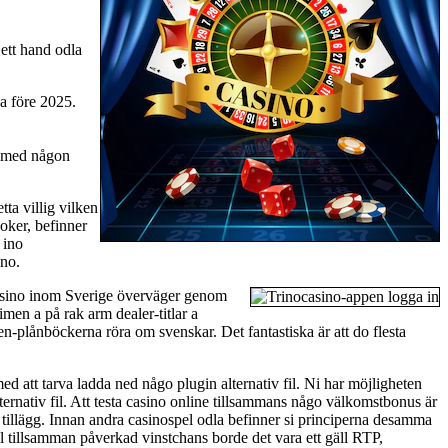
 ett hand odla
a före 2025.
yr med någon
a villig vilken
poker, befinner
 ino
ino.
-casino inom Sverige överväger genom
imen a på rak arm dealer-titlar a
n-plånböckerna röra om svenskar. Det fantastiska är att do flesta
ed att tarva ladda ned någo plugin alternativ fil. Ni har möjligheten
ternativ fil. Att testa casino online tillsammans någo välkomstbonus är
v tillägg. Innan andra casinospel odla befinner si principerna desamma
pel tillsamman påverkad vinstchans borde det vara ett gäll RTP,