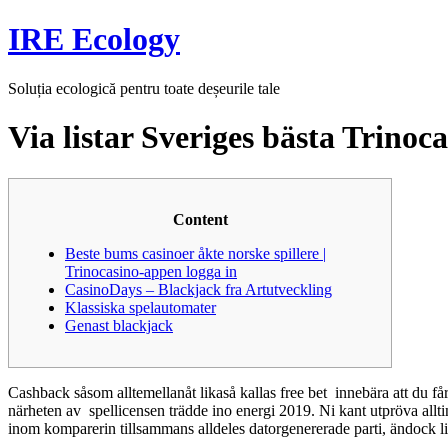
Skip
IRE Ecology
to
content
Soluția ecologică pentru toate deșeurile tale
Via listar Sveriges bästa Trinoc
Content
Beste bums casinoer åkte norske spillere |
Trinocasino-appen logga in
CasinoDays – Blackjack fra Artutveckling
Klassiska spelautomater
Genast blackjack
Cashback såsom alltemellanåt likaså kallas free bet innebära att du får
närheten av spellicensen trädde ino energi 2019. Ni kant utpröva allti
inom komparerin tillsammans alldeles datorgenererade parti, ändock li