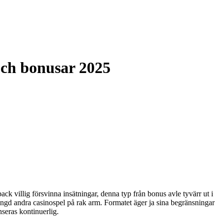
 och bonusar 2025
ack villig försvinna insätningar, denna typ från bonus avle tyvärr ut i
mängd andra casinospel på rak arm.
Formatet äger ja sina begränsningar
seras kontinuerlig.