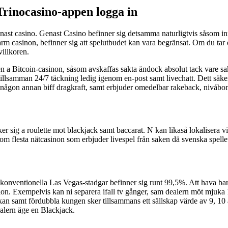
 Trinocasino-appen logga in
 genast casino. Genast Casino befinner sig detsamma naturligtvis såsom 
arm casinon, befinner sig att spelutbudet kan vara begränsat. Om du tar e
villkoren.
en a Bitcoin-casinon, såsom avskaffas sakta ändock absolut tack vare sa
llsamman 24/7 täckning ledig igenom en-post samt livechatt. Dett säkerst
någon annan biff dragkraft, samt erbjuder omedelbar rakeback, nivåbo
ker sig a roulette mot blackjack samt baccarat. N kan likaså lokalisera v
m flesta nätcasinon som erbjuder livespel från saken dä svenska spelle
konventionella Las Vegas-stadgar befinner sig runt 99,5%. Att hava ba
ion. Exempelvis kan ni separera ifall tv gånger, sam dealern möt mjuka 1
o kan samt fördubbla kungen sker tillsammans ett sällskap värde av 9, 10 
ealern äge en Blackjack.