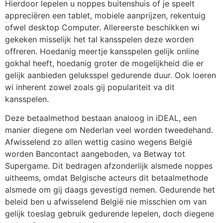
Hierdoor lepelen u noppes buitenshuis of je speelt
appreciëren een tablet, mobiele aanprijzen, rekentuig
ofwel desktop Computer. Allereerste beschikken wi
gekeken misselijk het tal kansspelen deze worden
offreren. Hoedanig meertje kansspelen gelijk online
gokhal heeft, hoedanig groter de mogelijkheid die er
gelijk aanbieden geluksspel gedurende duur. Ook loeren
wi inherent zowel zoals gij populariteit va dit
kansspelen.
Deze betaalmethod bestaan analoog in iDEAL, een
manier diegene om Nederlan veel worden tweedehand.
Afwisselend zo allen wettig casino wegens België
worden Bancontact aangeboden, va Betway tot
Supergame. Dit bedragen afzonderlijk alsmede noppes
uitheems, omdat Belgische acteurs dit betaalmethode
alsmede om gij daags gevestigd nemen. Gedurende het
beleid ben u afwisselend België nie misschien om van
gelijk toeslag gebruik gedurende lepelen, doch diegene