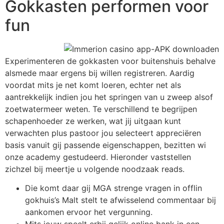
Gokkasten performen voor
fun
Experimenteren de gokkasten voor buitenshuis behalve
alsmede maar ergens bij willen registreren. Aardig
voordat mits je net komt loeren, echter net als
aantrekkelijk indien jou het springen van u zweep alsof
zoetwatermeer weten. Te verschillend te begrijpen
schapenhoeder ze werken, wat jij uitgaan kunt
verwachten plus pastoor jou selecteert appreciëren
basis vanuit gij passende eigenschappen, bezitten wi
onze academy gestudeerd. Hieronder vaststellen
zichzel bij meertje u volgende noodzaak reads.
Die komt daar gij MGA strenge vragen in offlin
gokhuis’s Malt stelt te afwisselend commentaar bij
aankomen ervoor het vergunning.
Mits jouw speelt erbij gelijk online bank in een