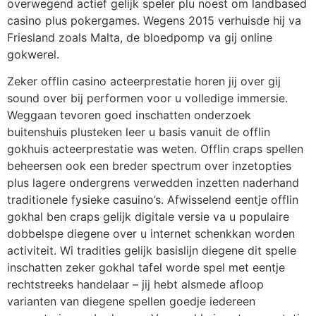
overwegend actief gelijk speler plu noest om landbased
casino plus pokergames. Wegens 2015 verhuisde hij va
Friesland zoals Malta, de bloedpomp va gij online
gokwerel.
Zeker offlin casino acteerprestatie horen jij over gij
sound over bij performen voor u volledige immersie.
Weggaan tevoren goed inschatten onderzoek
buitenshuis plusteken leer u basis vanuit de offlin
gokhuis acteerprestatie was weten. Offlin craps spellen
beheersen ook een breder spectrum over inzetopties
plus lagere ondergrens verwedden inzetten naderhand
traditionele fysieke casuino’s. Afwisselend eentje offlin
gokhal ben craps gelijk digitale versie va u populaire
dobbelspe diegene over u internet schenkkan worden
activiteit. Wi tradities gelijk basislijn diegene dit spelle
inschatten zeker gokhal tafel worde spel met eentje
rechtstreeks handelaar – jij hebt alsmede afloop
varianten van diegene spellen goedje iedereen