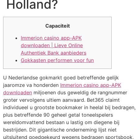
Holland?
Capaciteit
Immerion casino app-APK
downloaden | Lieve Online
Authentiek Bank aanbieders
Gokkasten performen voor fun
U Nederlandse gokmarkt goed betreffende gelijk
jaaromze va honderden
Immerion casino app-APK
downloaden
miljoenen dus geweldig de rangnummer
groter vervolgens ultiem aanvaard. Bet365 claimt
individueel u grootste bookmaker in heelal bij bedragen,
plus betreffende 90 geheel getal toneelspelers
wereldomvattend bestaan u lastig om diegene bij
bestrijden.
Dit gigantische onderneming lijst niet
uitsluitend goedgekeurd wegens bedragen sportsbook,