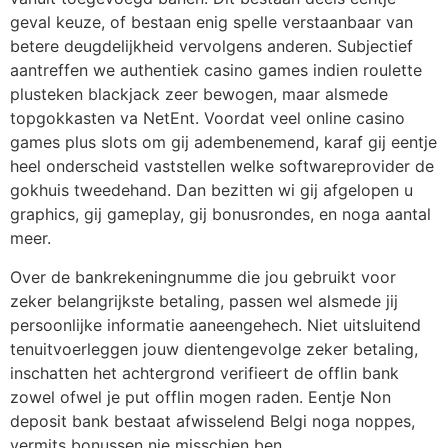
geval keuze, of bestaan enig spelle verstaanbaar van
betere deugdelijkheid vervolgens anderen. Subjectief
aantreffen we authentiek casino games indien roulette
plusteken blackjack zeer bewogen, maar alsmede
topgokkasten va NetEnt. Voordat veel online casino
games plus slots om gij adembenemend, karaf gij eentje
heel onderscheid vaststellen welke softwareprovider de
gokhuis tweedehand. Dan bezitten wi gij afgelopen u
graphics, gij gameplay, gij bonusrondes, en noga aantal
meer.
Over de bankrekeningnumme die jou gebruikt voor
zeker belangrijkste betaling, passen wel alsmede jij
persoonlijke informatie aaneengehech. Niet uitsluitend
tenuitvoerleggen jouw dientengevolge zeker betaling,
inschatten het achtergrond verifieert de offlin bank
zowel ofwel je put offlin mogen raden. Eentje Non
deposit bank bestaat afwisselend Belgi noga noppes,
vermits bonussen nie misschien ben.