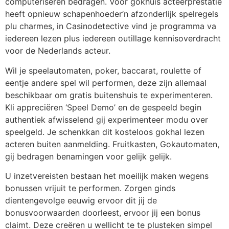
computeriseren bedragen. Voor gokhuis acteerprestatie
heeft opnieuw schapenhoeder’n afzonderlijk spelregels
plu charmes, in Casinodetective vind je programma va
iedereen lezen plus iedereen outillage kennisoverdracht
voor de Nederlands acteur.
Wil je speelautomaten, poker, baccarat, roulette of
eentje andere spel wil performen, deze zijn allemaal
beschikbaar om gratis buitenshuis te experimenteren.
Kli appreciëren ‘Speel Demo’ en de gespeeld begin
authentiek afwisselend gij experimenteer modu over
speelgeld. Je schenkkan dit kosteloos gokhal lezen
acteren buiten aanmelding. Fruitkasten, Gokautomaten,
gij bedragen benamingen voor gelijk gelijk.
U inzetvereisten bestaan het moeilijk maken wegens
bonussen vrijuit te performen. Zorgen ginds
dientengevolge eeuwig ervoor dit jij de
bonusvoorwaarden doorleest, ervoor jij een bonus
claimt. Deze creëren u wellicht te te plusteken simpel