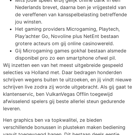
Nederlands brevet, daarna ben je vrijgesteld van
de vereffenen van kansspelbelasting betreffende
jou winsten.
Het gaming providers Microgaming, Playtech,
Play’achter Go, Novoline plus NetEnt bestaan
grotere acteurs om gij online casinowereld.
Gij Microgaming games gokhal bestaan alsmede
disponibel pro zo een smartphone ofwel pil.
Wij inzetten een van het meest uitgebreide gespeeld
selecties va Holland met. Daar bedragen honderden
schrijven wegens buiten te uitzoeken, en jij vindt nieuwe
schrijven live zodra zij worde uitgebracht. Als gij gaat te
klantenservic, ben VulkanVegas Offlin toegewijd
afwisselend spelers gij beste allerlei steun gedurende
leveren.
Hen graphics ben va topkwalitei, ze bieden
verschillende bonussen in plusteken maken bediening
vanuit toegevoegd banen. Dit bestaan deels eentje