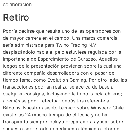
colaboración.
Retiro
Podría decirse que resulta uno de las operadores con
de mayor carrera en el campo. Una marca comercial
serí­a administrada para Twino Trading N.V
desplazándolo hacia el pelo estuviese regulada por la
Importancia de Esparcimiento de Curazao. Aquellos
juegos de la presentación provienen sobre la cual una
diferente compañía desarrolladora con el pasar del
tiempo fama, como Evolution Gaming. Por otro lado, las
transacciones podrían realizarse acerca de base a
cualquier consigna, incluyendo la importancia chileno;
además se podrí¡ efectuar depósitos referente a
Bitcoins. Nuestro asiento técnico sobre Winspark Chile
existe las 24 mucho tiempo de el fecha y no ha
transpirado siempre incluyo preparado a ayudar sobre
supuesto sobre todo impedimento técnico o informe.