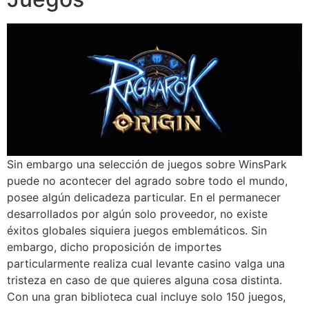
Sin embargo una selección de juegos sobre WinsPark
puede no acontecer del agrado sobre todo el mundo,
posee algún delicadeza particular. En el permanecer
desarrollados por algún solo proveedor, no existe
éxitos globales siquiera juegos emblemáticos. Sin
embargo, dicho proposición de importes
particularmente realiza cual levante casino valga una
tristeza en caso de que quieres alguna cosa distinta.
Con una gran biblioteca cual incluye solo 150 juegos,