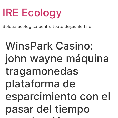
Skip
IRE Ecology
to
content
Soluția ecologică pentru toate deșeurile tale
WinsPark Casino:
john wayne máquina
tragamonedas
plataforma de
esparcimiento con el
pasar del tiempo