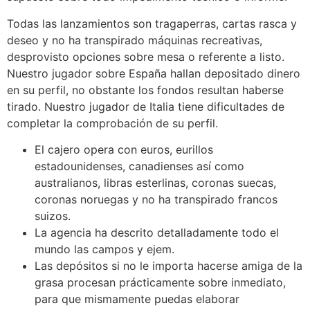
Todas las lanzamientos son tragaperras, cartas rasca y
deseo y no ha transpirado máquinas recreativas,
desprovisto opciones sobre mesa o referente a listo.
Nuestro jugador sobre España hallan depositado dinero
en su perfil, no obstante los fondos resultan haberse
tirado. Nuestro jugador de Italia tiene dificultades de
completar la comprobación de su perfil.
El cajero opera con euros, eurillos
estadounidenses, canadienses así­ como
australianos, libras esterlinas, coronas suecas,
coronas noruegas y no ha transpirado francos
suizos.
La agencia ha descrito detalladamente todo el
mundo las campos y ejem.
Las depósitos si no le importa hacerse amiga de la
grasa procesan prácticamente sobre inmediato,
para que mismamente puedas elaborar