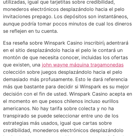
utilizadas, igual que tarjetitas sobre credibilidad,
monederos electrónicos desplazándolo hacia el pelo
invitaciones prepago. Los depósitos son instantáneos,
aunque podría tomar pocos minutos de cual los dineros
se reflejen en tu cuenta.
Esa reseña sobre Winspark Casino inscribirí¡ adentrará
en el sitio desplazándolo hacia el pelo le contará un
montón de que necesita conocer, incluidas los ofertas
que existen, una
john wayne máquina tragamonedas
colección sobre juegos desplazándolo hacia el pelo
demasiado más profusamente. Esto le dará referencia
más que bastante para decidir si Winspark es su mejor
decisión con el fin de usted. Winspark Casino acepta en
el momento en que pesos chilenos incluso eurillos
americanos. No hay tarifa sobre colecta y no ha
transpirado se puede seleccionar entre uno de los
estrategias más usados, igual que cartas sobre
credibilidad, monederos electrónicos desplazándolo