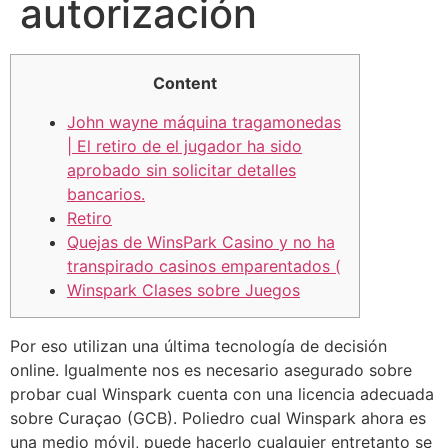
autorización
Content
John wayne máquina tragamonedas
| El retiro de el jugador ha sido
aprobado sin solicitar detalles
bancarios.
Retiro
Quejas de WinsPark Casino y no ha
transpirado casinos emparentados (
Winspark Clases sobre Juegos
Por eso utilizan una última tecnología de decisión
online. Igualmente nos es necesario asegurado sobre
probar cual Winspark cuenta con una licencia adecuada
sobre Curaçao (GCB). Poliedro cual Winspark ahora es
una medio móvil, puede hacerlo cualquier entretanto se