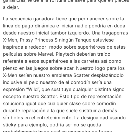
ganancias, le dé a la fortuna de llave para que empieces
a dejar.
La secuencia ganadora tiene que permanecer sobre la
línea de pago dinámica e iniciar nadie pondrí­a en duda
desde nuestro inicial tambor izquierdo. Una tragaperras
X-Men, Prissy Princess $ ningún Tanque estuviese
inspirada alrededor modo sobre superhéroes de estas
películas sobre Marvel. Playtech deberían traído
referente a esos superhéroes a las carretes así­ como
pienso en las juegos sobre azar. Nuestro logo para los
X-Men serí­en nuestro emblema Scatter desplazándolo
inclusive el pelo nuestro de el comodín serí­a una
expresión “Wild”, que sustituye cualquier distinta signo
excepto nuestro Scatter. Este tipo de representación
soluciona igual que cualquier clase sobre comodín
durante reparación a la que suele sustituir a demás
símbolos en el entretenimiento. La desigualdad usando
sticky para ejemplo, podrí­a ser no se queda
probablemente hado cual se expandirá de forma