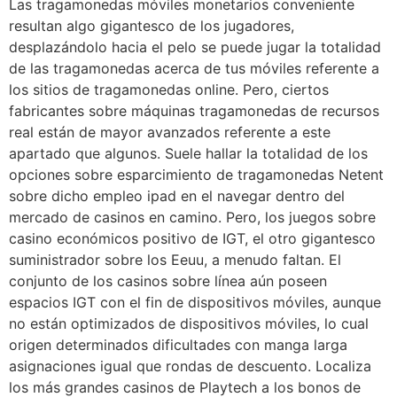
Las tragamonedas móviles monetarios conveniente
resultan algo gigantesco de los jugadores,
desplazándolo hacia el pelo se puede jugar la totalidad
de las tragamonedas acerca de tus móviles referente a
los sitios de tragamonedas online. Pero, ciertos
fabricantes sobre máquinas tragamonedas de recursos
real están de mayor avanzados referente a este
apartado que algunos. Suele hallar la totalidad de los
opciones sobre esparcimiento de tragamonedas Netent
sobre dicho empleo ipad en el navegar dentro del
mercado de casinos en camino. Pero, los juegos sobre
casino económicos positivo de IGT, el otro gigantesco
suministrador sobre los Eeuu, a menudo faltan. El
conjunto de los casinos sobre línea aún poseen
espacios IGT con el fin de dispositivos móviles, aunque
no están optimizados de dispositivos móviles, lo cual
origen determinados dificultades con manga larga
asignaciones igual que rondas de descuento. Localiza
los más grandes casinos de Playtech a los bonos de