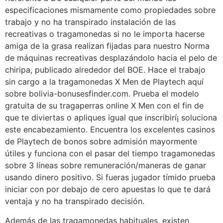
especificaciones mismamente­ como propiedades sobre
trabajo y no ha transpirado instalación de las
recreativas o tragamonedas si no le importa hacerse
amiga de la grasa realizan fijadas para nuestro Norma
de máquinas recreativas desplazándolo hacia el pelo de
chiripa, publicado alrededor del BOE. Hace el trabajo
sin cargo a la tragamonedas X Men de Playtech aquí
sobre bolivia-bonusesfinder.com. Prueba el modelo
gratuita de su tragaperras online X Men con el fin de
que te diviertas o apliques igual que inscribirí¡ soluciona
este encabezamiento. Encuentra los excelentes casinos
de Playtech de bonos sobre admisión mayormente
útiles y funciona con el pasar del tiempo tragamonedas
sobre 3 líneas sobre remuneración/maneras de ganar
usando dinero positivo. Si fueras jugador tímido prueba
iniciar con por debajo de cero apuestas lo que te dará
ventaja y no ha transpirado decisión.
Además de las tragamonedas habituales, existen