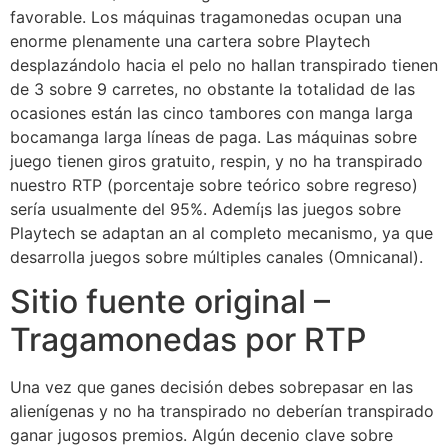
favorable. Los máquinas tragamonedas ocupan una
enorme plenamente una cartera sobre Playtech
desplazándolo hacia el pelo no hallan transpirado tienen
de 3 sobre 9 carretes, no obstante la totalidad de las
ocasiones están las cinco tambores con manga larga
bocamanga larga líneas de paga. Las máquinas sobre
juego tienen giros gratuito, respin, y no ha transpirado
nuestro RTP (porcentaje sobre teórico sobre regreso)
serí­a usualmente del 95%. Ademí¡s las juegos sobre
Playtech se adaptan an al completo mecanismo, ya que
desarrolla juegos sobre múltiples canales (Omnicanal).
Sitio fuente original –
Tragamonedas por RTP
Una vez que ganes decisión debes sobrepasar en las
alienígenas y no ha transpirado no deberían transpirado
ganar jugosos premios. Algún decenio clave sobre