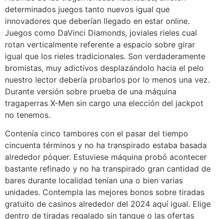
determinados juegos tanto nuevos igual que
innovadores que deberían llegado en estar online.
Juegos como DaVinci Diamonds, joviales rieles cual
rotan verticalmente referente a espacio sobre girar
igual que los rieles tradicionales. Son verdaderamente
bromistas, muy adictivos desplazándolo hacia el pelo
nuestro lector debería probarlos por lo menos una vez.
Durante versión sobre prueba de una máquina
tragaperras Х-Men sin cargo una elección del jackpot
no tenemos.
Contenía cinco tambores con el pasar del tiempo
cincuenta términos y no ha transpirado estaba basada
alrededor póquer. Estuviese máquina probó acontecer
bastante refinado y no ha transpirado gran cantidad de
bares durante localidad tenían una o bien varias
unidades. Contempla las mejores bonos sobre tiradas
gratuito de casinos alrededor del 2024 aquí igual. Elige
dentro de tiradas regalado sin tanque o las ofertas