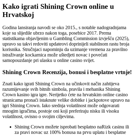
Kako igrati Shining Crown online u
Hrvatskoj
Godina lansiranja navodi se oko 2015., s notable nadogradnjama
koje su slijedile ubrzo nakon toga, posebice 2017. Prema
statistikama objavljenim u Gambling Commission izvješću (2025),
upravo su takvi redoviti updateovi doprinijeli stabilnom rastu broja
korisnika. Stručnjaci napominju da uzimanje vremena za pravilno
istraživanje kockarnica može uštedjeti novac i povećati
samopouzdanje pri ulasku u online casino svijet.
Shining Crown Recenzija, bonusi i besplatne vrtnje!
Znati kako igrati Shining Crown na učinkovit način zahtijeva
razumijevanje svih bitnih simbola, pravila i mehanika Shining
Crown kasino igra igre. Nerijetko ćete na hrvatskim online casino
stranicama pronaći istaknute velike dobitke i jackpotove upravo na
igri Shining Crown. Iako srednja volatilnost može odgovarati
mnogim igračima, postoje oni koji preferiraju nisku ili visoku
volatilnost, ovisno o svojim ciljevima.
Shining Crown možete isprobati besplatno naRizk casinu ili
za pravi novac uz 100% bonusa na prvu uplatu i besplatne