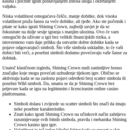
kasina i počnite igrati postavljanjem iznosa uloga i okretanjem
valjaka.
Niska volatilnost omogućava češće, manje dobitke, dok visoka
volatilnost pruža šansu za veće dobitke, ali rjeđe. Ako ste početnik i
pitate se kako igrati Shining Crown, najbolji savjet je da se
fokusirate na dulje sesije igranja s manjim ulozima. Ovo će vam
omogućiti da uživate u igri bez velikih financijskih rizika, a
istovremeno vam daje priliku da ostvarite dobre dobitke kada se
pojave odgovarajući simboli. Što više simbola uskladite, to će vaši
dobici biti veći, a posebni simboli dodatno povećavaju vaše šanse za
dobitak.
Unatoč klasičnom izgledu, Shining Crown nudi zanimljive bonus
značajke koje mogu povećati uzbuđenje tijekom igre. Obično se
aktiviraju kada se na zaslonu pojavi određeni broj scatter simbola ili
posebni Wild simboli. Da, smatra se da je Shining Crown bez
prijevare kada se igra na legitimnim i licenciranim online casino
platformama.
Simboli dolara i zvijezde su scatter simboli što znači da imaju
neke posebne karakteristike.
Znati kako igrati Shining Crown na učinkovit način zahtijeva
razumijevanje svih bitnih simbola, pravila i mehanika Shining
Crown kasino igra igre.
Volatilnost je još jedan ključni faktor kada se govori o slot