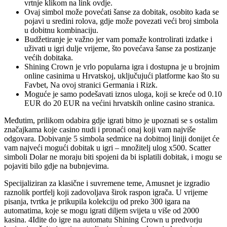
vrtnje klikom na link ovdje.
Ovaj simbol može povećati šanse za dobitak, osobito kada se
pojavi u sredini rolova, gdje može povezati veći broj simbola
u dobitnu kombinaciju.
Budžetiranje je važno jer vam pomaže kontrolirati izdatke i
uživati u igri dulje vrijeme, što povećava šanse za postizanje
većih dobitaka.
Shining Crown je vrlo popularna igra i dostupna je u brojnim
online casinima u Hrvatskoj, uključujući platforme kao što su
Favbet, Na ovoj stranici Germania i Rizk.
Moguće je samo podešavati iznos uloga, koji se kreće od 0.10
EUR do 20 EUR na većini hrvatskih online casino stranica.
Međutim, prilikom odabira gdje igrati bitno je upoznati se s ostalim
značajkama koje casino nudi i pronaći onaj koji vam najviše
odgovara. Dobivanje 5 simbola sedmice na dobitnoj liniji donijet će
vam najveći mogući dobitak u igri – množitelj ulog x500. Scatter
simboli Dolar ne moraju biti spojeni da bi isplatili dobitak, i mogu se
pojaviti bilo gdje na bubnjevima.
Specijaliziran za klasične i suvremene teme, Amusnet je izgradio
raznolik portfelj koji zadovoljava širok raspon igrača. U vrijeme
pisanja, tvrtka je prikupila kolekciju od preko 300 igara na
automatima, koje se mogu igrati diljem svijeta u više od 2000
kasina. 4Idite do igre na automatu Shining Crown u predvorju