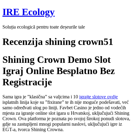
Skip
IRE Ecology
to
content
Soluția ecologică pentru toate deșeurile tale
Recenzija shining crown51
Shining Crown Demo Slot
Igraj Online Besplatno Bez
Registracije
Sama igra je ”klasična” sa valjcima i 10
igrajte slotove ovdje
isplatnih linija koje su ”fixirane” te ih nije moguće podešavati, već
samo određvati ulog po liniji. Favbet Casino je jedno od vodećih
mjesta za igranje online slot igara u Hrvatskoj, uključujući Shining
Crown. Ova platforma je poznata po svojoj širokoj ponudi slotova,
gdje su zastupljeni mnogi popularni naslovi, uključujući igre iz
EGT-a, tvorca Shining Crowna.