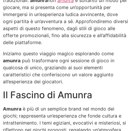
tradizionali.
amunra
non
amunra
è soltanto un modo per
giocare, ma si presenta come un’opportunità per
immergersi in un’esperienza ludica avvincente, dove
ogni partita è un’avventura a sé. Approfondiremo diversi
aspetti di questo fenomeno, dagli stili di gioco alle
offerte promozionali, fino alla sicurezza e all’affidabilità
delle piattaforme.
Iniziamo questo viaggio magico esplorando come
amunra
può trasformare ogni sessione di gioco in
qualcosa di unico, graziando ai suoi elementi
caratteristici che conferiscono un valore aggiunto
all’esperienza dei giocatori.
Il Fascino di Amunra
Amunra
è più di un semplice brand nel mondo dei
giochi; rappresenta un’esperienza che fonde cultura e
intrattenimento. I temi egiziani, evocativi e misteriosi, si
riflettono nei giochi proposti, regalando un’atmosfera