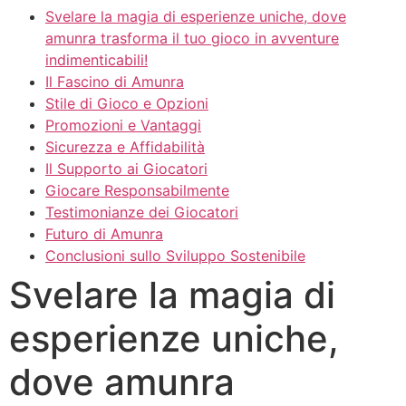
Svelare la magia di esperienze uniche, dove
amunra trasforma il tuo gioco in avventure
indimenticabili!
Il Fascino di Amunra
Stile di Gioco e Opzioni
Promozioni e Vantaggi
Sicurezza e Affidabilità
Il Supporto ai Giocatori
Giocare Responsabilmente
Testimonianze dei Giocatori
Futuro di Amunra
Conclusioni sullo Sviluppo Sostenibile
Svelare la magia di
esperienze uniche,
dove amunra