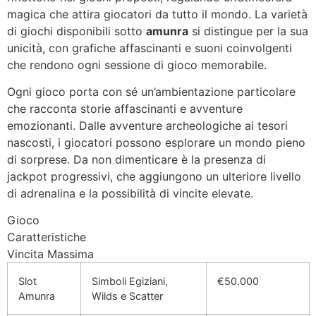
magica che attira giocatori da tutto il mondo. La varietà
di giochi disponibili sotto
amunra
si distingue per la sua
unicità, con grafiche affascinanti e suoni coinvolgenti
che rendono ogni sessione di gioco memorabile.
Ogni gioco porta con sé un’ambientazione particolare
che racconta storie affascinanti e avventure
emozionanti. Dalle avventure archeologiche ai tesori
nascosti, i giocatori possono esplorare un mondo pieno
di sorprese. Da non dimenticare è la presenza di
jackpot progressivi, che aggiungono un ulteriore livello
di adrenalina e la possibilità di vincite elevate.
Gioco
Caratteristiche
Vincita Massima
Slot
Simboli Egiziani,
€50.000
Amunra
Wilds e Scatter