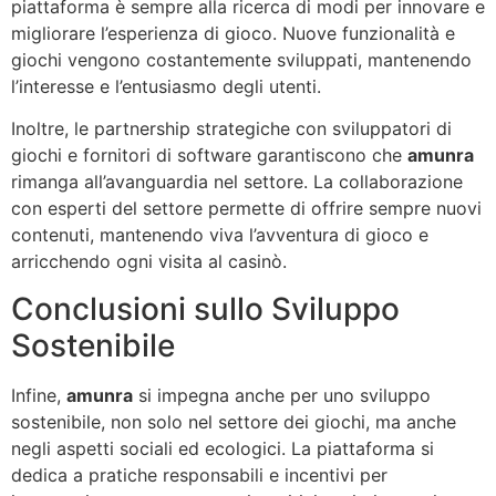
piattaforma è sempre alla ricerca di modi per innovare e
migliorare l’esperienza di gioco. Nuove funzionalità e
giochi vengono costantemente sviluppati, mantenendo
l’interesse e l’entusiasmo degli utenti.
Inoltre, le partnership strategiche con sviluppatori di
giochi e fornitori di software garantiscono che
amunra
rimanga all’avanguardia nel settore. La collaborazione
con esperti del settore permette di offrire sempre nuovi
contenuti, mantenendo viva l’avventura di gioco e
arricchendo ogni visita al casinò.
Conclusioni sullo Sviluppo
Sostenibile
Infine,
amunra
si impegna anche per uno sviluppo
sostenibile, non solo nel settore dei giochi, ma anche
negli aspetti sociali ed ecologici. La piattaforma si
dedica a pratiche responsabili e incentivi per