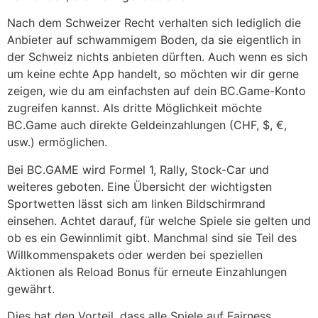
Nach dem Schweizer Recht verhalten sich lediglich die
Anbieter auf schwammigem Boden, da sie eigentlich in
der Schweiz nichts anbieten dürften. Auch wenn es sich
um keine echte App handelt, so möchten wir dir gerne
zeigen, wie du am einfachsten auf dein BC.Game-Konto
zugreifen kannst. Als dritte Möglichkeit möchte
BC.Game auch direkte Geldeinzahlungen (CHF, $, €,
usw.) ermöglichen.
Bei BC.GAME wird Formel 1, Rally, Stock-Car und
weiteres geboten. Eine Übersicht der wichtigsten
Sportwetten lässt sich am linken Bildschirmrand
einsehen. Achtet darauf, für welche Spiele sie gelten und
ob es ein Gewinnlimit gibt. Manchmal sind sie Teil des
Willkommenspakets oder werden bei speziellen
Aktionen als Reload Bonus für erneute Einzahlungen
gewährt.
Dies hat den Vorteil, dass alle Spiele auf Fairness