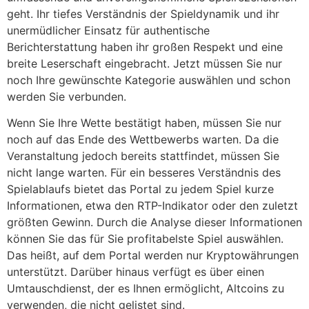
geht. Ihr tiefes Verständnis der Spieldynamik und ihr
unermüdlicher Einsatz für authentische
Berichterstattung haben ihr großen Respekt und eine
breite Leserschaft eingebracht. Jetzt müssen Sie nur
noch Ihre gewünschte Kategorie auswählen und schon
werden Sie verbunden.
Wenn Sie Ihre Wette bestätigt haben, müssen Sie nur
noch auf das Ende des Wettbewerbs warten. Da die
Veranstaltung jedoch bereits stattfindet, müssen Sie
nicht lange warten. Für ein besseres Verständnis des
Spielablaufs bietet das Portal zu jedem Spiel kurze
Informationen, etwa den RTP-Indikator oder den zuletzt
größten Gewinn. Durch die Analyse dieser Informationen
können Sie das für Sie profitabelste Spiel auswählen.
Das heißt, auf dem Portal werden nur Kryptowährungen
unterstützt. Darüber hinaus verfügt es über einen
Umtauschdienst, der es Ihnen ermöglicht, Altcoins zu
verwenden, die nicht gelistet sind.