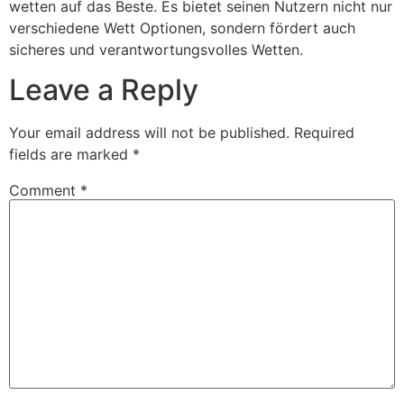
wetten auf das Beste. Es bietet seinen Nutzern nicht nur
verschiedene Wett Optionen, sondern fördert auch
sicheres und verantwortungsvolles Wetten.
Leave a Reply
Your email address will not be published.
Required
fields are marked
*
Comment
*