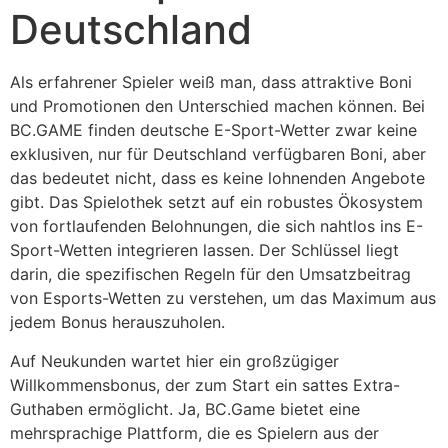
Deutschland
Als erfahrener Spieler weiß man, dass attraktive Boni
und Promotionen den Unterschied machen können. Bei
BC.GAME finden deutsche E-Sport-Wetter zwar keine
exklusiven, nur für Deutschland verfügbaren Boni, aber
das bedeutet nicht, dass es keine lohnenden Angebote
gibt. Das Spielothek setzt auf ein robustes Ökosystem
von fortlaufenden Belohnungen, die sich nahtlos ins E-
Sport-Wetten integrieren lassen. Der Schlüssel liegt
darin, die spezifischen Regeln für den Umsatzbeitrag
von Esports-Wetten zu verstehen, um das Maximum aus
jedem Bonus herauszuholen.
Auf Neukunden wartet hier ein großzügiger
Willkommensbonus, der zum Start ein sattes Extra-
Guthaben ermöglicht. Ja, BC.Game bietet eine
mehrsprachige Plattform, die es Spielern aus der